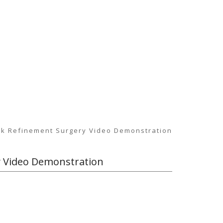
ck Refinement Surgery Video Demonstration
y Video Demonstration