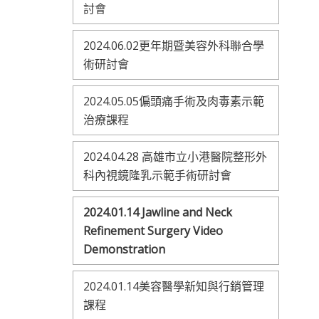
討會
2024.06.02更年期暨美容外科聯合學
術研討會
2024.05.05偏頭痛手術及肉毒素示範
治療課程
2024.04.28 高雄市立小港醫院整形外
科內視鏡隆乳示範手術研討會
2024.01.14 Jawline and Neck
Refinement Surgery Video
Demonstration
2024.01.14美容醫學新知與行銷管理
課程