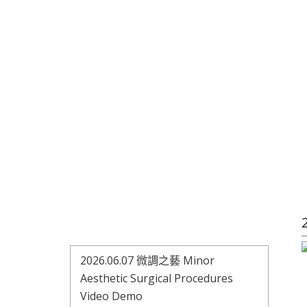
2026.06.07 微調之藝 Minor
Aesthetic Surgical Procedures
Video Demo