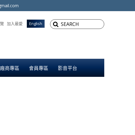
mail.com
覽
加入最愛
English
廠商專區
會員專區
影音平台