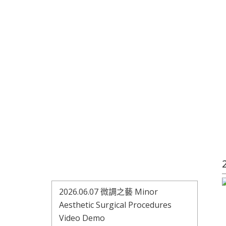
2026.06.07 微調之藝 Minor
Aesthetic Surgical Procedures
Video Demo