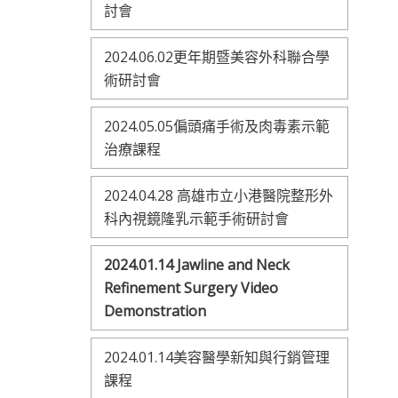
討會
2024.06.02更年期暨美容外科聯合學
術研討會
2024.05.05偏頭痛手術及肉毒素示範
治療課程
2024.04.28 高雄市立小港醫院整形外
科內視鏡隆乳示範手術研討會
2024.01.14 Jawline and Neck
Refinement Surgery Video
Demonstration
2024.01.14美容醫學新知與行銷管理
課程