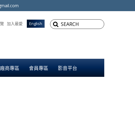
mail.com
覽
加入最愛
English
廠商專區
會員專區
影音平台