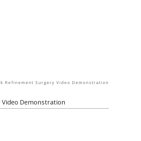
ck Refinement Surgery Video Demonstration
y Video Demonstration