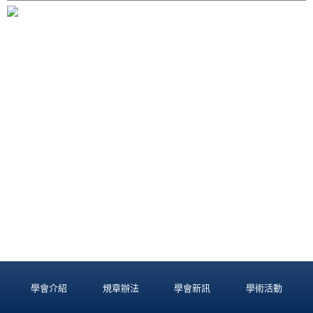
學會介紹
規章辦法
學會新訊
學術活動