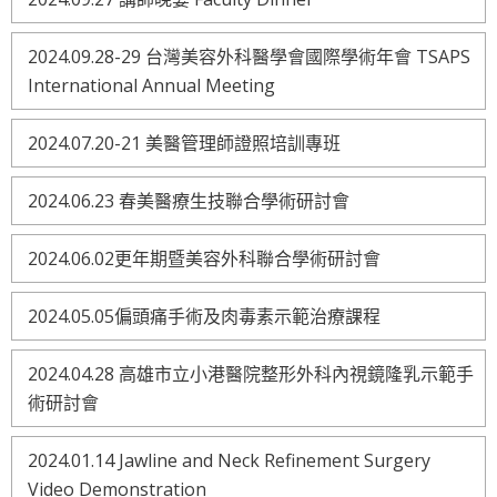
2024.09.28-29 台灣美容外科醫學會國際學術年會 TSAPS
International Annual Meeting
2024.07.20-21 美醫管理師證照培訓專班
2024.06.23 春美醫療生技聯合學術研討會
2024.06.02更年期暨美容外科聯合學術研討會
2024.05.05偏頭痛手術及肉毒素示範治療課程
2024.04.28 高雄市立小港醫院整形外科內視鏡隆乳示範手
術研討會
2024.01.14 Jawline and Neck Refinement Surgery
Video Demonstration