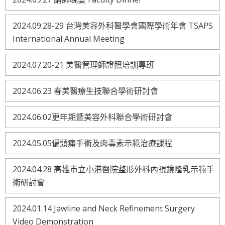
2024.09.28-29 台灣美容外科醫學會國際學術年會 TSAPS
International Annual Meeting
2024.07.20-21 美醫管理師證照培訓專班
2024.06.23 春美醫療生技聯合學術研討會
2024.06.02更年期暨美容外科聯合學術研討會
2024.05.05偏頭痛手術及肉毒素示範治療課程
2024.04.28 高雄市立小港醫院整形外科內視鏡隆乳示範手
術研討會
2024.01.14 Jawline and Neck Refinement Surgery
Video Demonstration