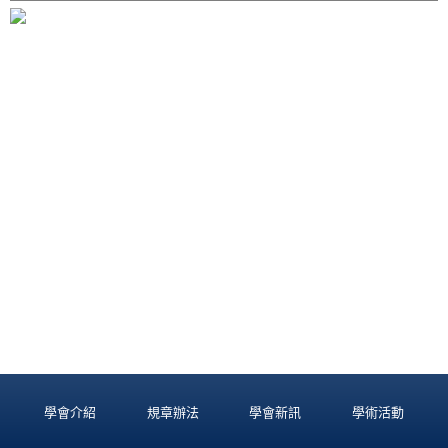
學會介紹
規章辦法
學會新訊
學術活動