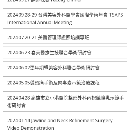
2024.09.28-29 台灣美容外科醫學會國際學術年會 TSAPS
International Annual Meeting
2024.07.20-21 美醫管理師證照培訓專班
2024.06.23 春美醫療生技聯合學術研討會
2024.06.02更年期暨美容外科聯合學術研討會
2024.05.05偏頭痛手術及肉毒素示範治療課程
2024.04.28 高雄市立小港醫院整形外科內視鏡隆乳示範手
術研討會
2024.01.14 Jawline and Neck Refinement Surgery
Video Demonstration