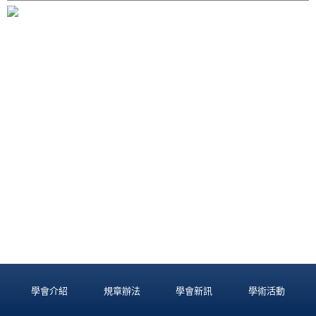
學會介紹
規章辦法
學會新訊
學術活動