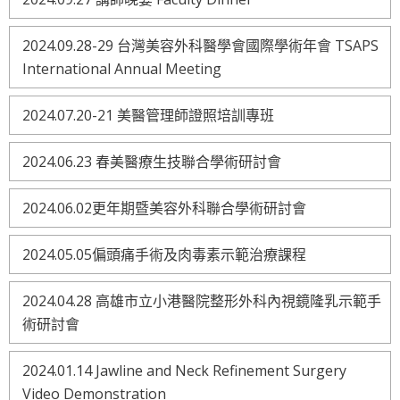
2024.09.28-29 台灣美容外科醫學會國際學術年會 TSAPS
International Annual Meeting
2024.07.20-21 美醫管理師證照培訓專班
2024.06.23 春美醫療生技聯合學術研討會
2024.06.02更年期暨美容外科聯合學術研討會
2024.05.05偏頭痛手術及肉毒素示範治療課程
2024.04.28 高雄市立小港醫院整形外科內視鏡隆乳示範手
術研討會
2024.01.14 Jawline and Neck Refinement Surgery
Video Demonstration