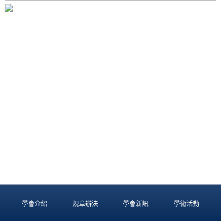
學會介紹
規章辦法
學會新訊
學術活動