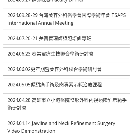
2024.09.28-29 台灣美容外科醫學會國際學術年會 TSAPS
International Annual Meeting
2024.07.20-21 美醫管理師證照培訓專班
2024.06.23 春美醫療生技聯合學術研討會
2024.06.02更年期暨美容外科聯合學術研討會
2024.05.05偏頭痛手術及肉毒素示範治療課程
2024.04.28 高雄市立小港醫院整形外科內視鏡隆乳示範手
術研討會
2024.01.14 Jawline and Neck Refinement Surgery
Video Demonstration