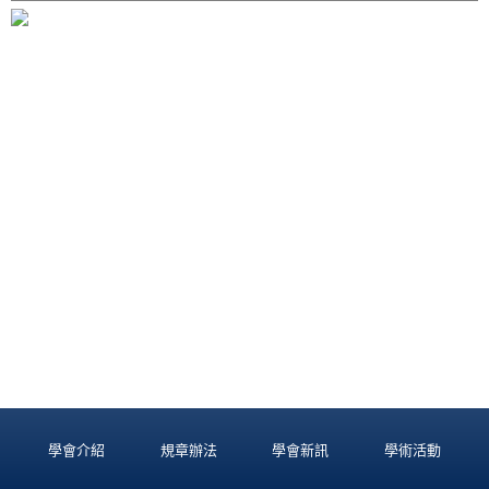
學會介紹
規章辦法
學會新訊
學術活動