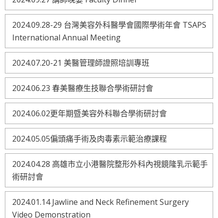
2024.09.28-29 台灣美容外科醫學會國際學術年會 TSAPS
International Annual Meeting
2024.07.20-21 美醫管理師證照培訓專班
2024.06.23 春美醫療生技聯合學術研討會
2024.06.02更年期暨美容外科聯合學術研討會
2024.05.05偏頭痛手術及肉毒素示範治療課程
2024.04.28 高雄市立小港醫院整形外科內視鏡隆乳示範手
術研討會
2024.01.14 Jawline and Neck Refinement Surgery
Video Demonstration