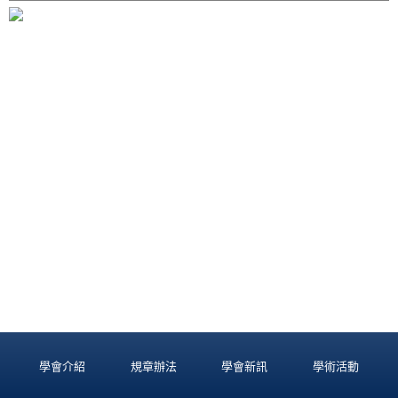
學會介紹
規章辦法
學會新訊
學術活動