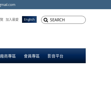
mail.com
覽
加入最愛
English
廠商專區
會員專區
影音平台