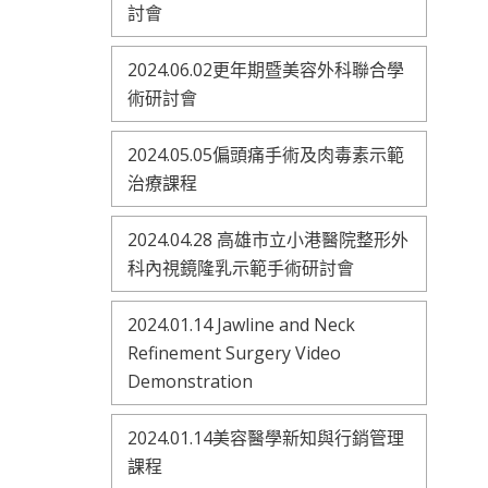
討會
2024.06.02更年期暨美容外科聯合學
術研討會
2024.05.05偏頭痛手術及肉毒素示範
治療課程
2024.04.28 高雄市立小港醫院整形外
科內視鏡隆乳示範手術研討會
2024.01.14 Jawline and Neck
Refinement Surgery Video
Demonstration
2024.01.14美容醫學新知與行銷管理
課程