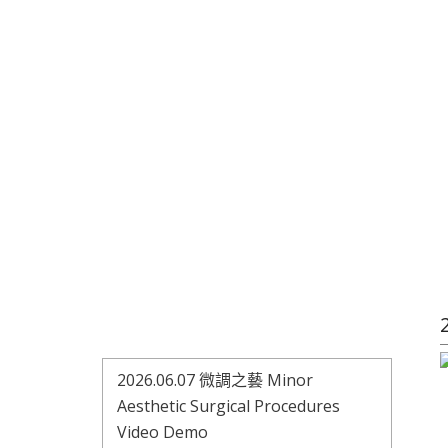
2026.06.07 微調之藝 Minor
Aesthetic Surgical Procedures
Video Demo