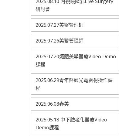
2025.08.10 內視鏡隆乳Live Surgery
研討會
2025.07.27美醫管理師
2025.07.26美醫管理師
2025.07.20軀體美學醫療Video Demo
課程
2025.06.29青年醫師光電雷射操作課
程
2025.06.08春美
2025.05.18 中下臉老化醫療Video
Demo課程