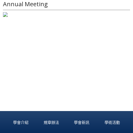
Annual Meeting
學會介紹
規章辦法
學會新訊
學術活動