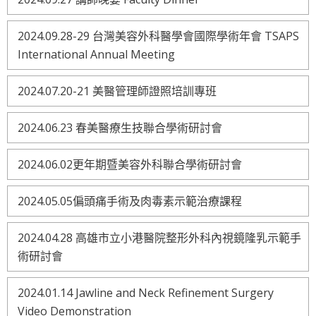
2024.09.28-29 台灣美容外科醫學會國際學術年會 TSAPS
International Annual Meeting
2024.07.20-21 美醫管理師證照培訓專班
2024.06.23 春美醫療生技聯合學術研討會
2024.06.02更年期暨美容外科聯合學術研討會
2024.05.05偏頭痛手術及肉毒素示範治療課程
2024.04.28 高雄市立小港醫院整形外科內視鏡隆乳示範手
術研討會
2024.01.14 Jawline and Neck Refinement Surgery
Video Demonstration