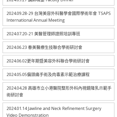
2024.09.28-29 台灣美容外科醫學會國際學術年會 TSAPS
International Annual Meeting
2024.07.20-21 美醫管理師證照培訓專班
2024.06.23 春美醫療生技聯合學術研討會
2024.06.02更年期暨美容外科聯合學術研討會
2024.05.05偏頭痛手術及肉毒素示範治療課程
2024.04.28 高雄市立小港醫院整形外科內視鏡隆乳示範手
術研討會
2024.01.14 Jawline and Neck Refinement Surgery
Video Demonstration