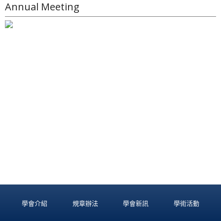
Annual Meeting
學會介紹
規章辦法
學會新訊
學術活動