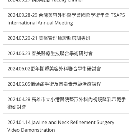
2024.09.28-29 台灣美容外科醫學會國際學術年會 TSAPS
International Annual Meeting
2024.07.20-21 美醫管理師證照培訓專班
2024.06.23 春美醫療生技聯合學術研討會
2024.06.02更年期暨美容外科聯合學術研討會
2024.05.05偏頭痛手術及肉毒素示範治療課程
2024.04.28 高雄市立小港醫院整形外科內視鏡隆乳示範手
術研討會
2024.01.14 Jawline and Neck Refinement Surgery
Video Demonstration