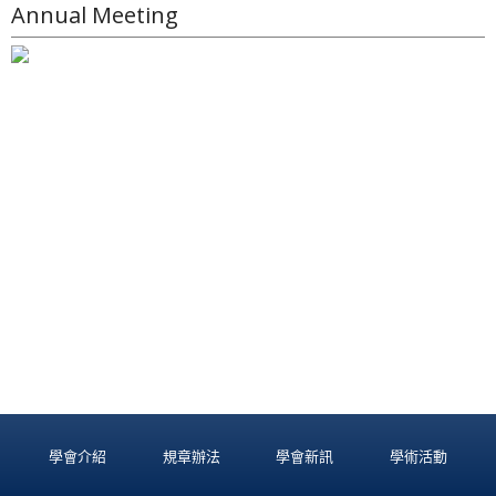
Annual Meeting
學會介紹
規章辦法
學會新訊
學術活動