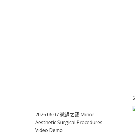
2026.06.07 微調之藝 Minor
Aesthetic Surgical Procedures
Video Demo