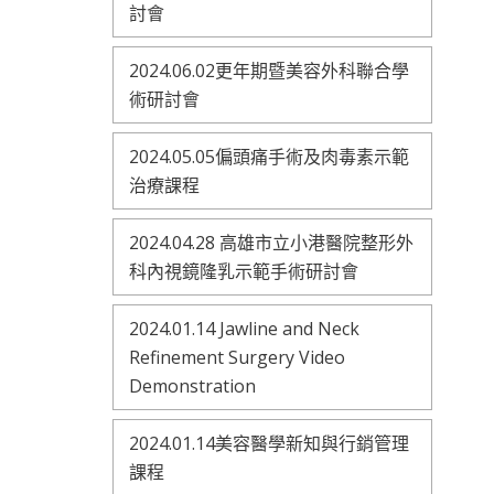
討會
2024.06.02更年期暨美容外科聯合學
術研討會
2024.05.05偏頭痛手術及肉毒素示範
治療課程
2024.04.28 高雄市立小港醫院整形外
科內視鏡隆乳示範手術研討會
2024.01.14 Jawline and Neck
Refinement Surgery Video
Demonstration
2024.01.14美容醫學新知與行銷管理
課程