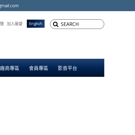
mail.com
覽
加入最愛
English
廠商專區
會員專區
影音平台