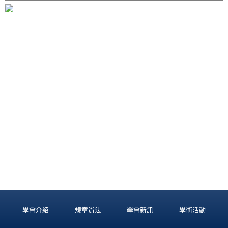
學會介紹
規章辦法
學會新訊
學術活動