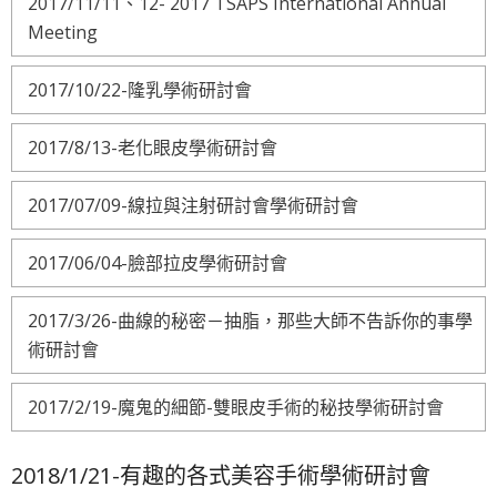
2017/11/11、12- 2017 TSAPS International Annual
Meeting
2017/10/22-隆乳學術研討會
2017/8/13-老化眼皮學術研討會
2017/07/09-線拉與注射研討會學術研討會
2017/06/04-臉部拉皮學術研討會
2017/3/26-曲線的秘密－抽脂，那些大師不告訴你的事學
術研討會
2017/2/19-魔鬼的細節-雙眼皮手術的秘技學術研討會
2018/1/21-有趣的各式美容手術學術研討會