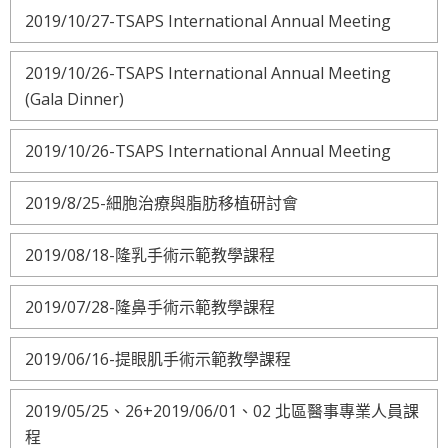
2019/10/27-TSAPS International Annual Meeting
2019/10/26-TSAPS International Annual Meeting
(Gala Dinner)
2019/10/26-TSAPS International Annual Meeting
2019/8/25-細胞治療與脂肪移植研討會
2019/08/18-隆乳手術示範教學課程
2019/07/28-隆鼻手術示範教學課程
2019/06/16-提眼肌手術示範教學課程
2019/05/25、26+2019/06/01、02 北區醫事專業人員課
程