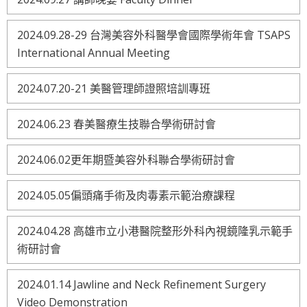
2024.09.28-29 台灣美容外科醫學會國際學術年會 TSAPS
International Annual Meeting
2024.07.20-21 美醫管理師證照培訓專班
2024.06.23 春美醫療生技聯合學術研討會
2024.06.02更年期暨美容外科聯合學術研討會
2024.05.05偏頭痛手術及肉毒素示範治療課程
2024.04.28 高雄市立小港醫院整形外科內視鏡隆乳示範手
術研討會
2024.01.14 Jawline and Neck Refinement Surgery
Video Demonstration