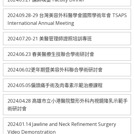
2024.09.28-29 台灣美容外科醫學會國際學術年會 TSAPS
International Annual Meeting
2024.07.20-21 美醫管理師證照培訓專班
2024.06.23 春美醫療生技聯合學術研討會
2024.06.02更年期暨美容外科聯合學術研討會
2024.05.05偏頭痛手術及肉毒素示範治療課程
2024.04.28 高雄市立小港醫院整形外科內視鏡隆乳示範手
術研討會
2024.01.14 Jawline and Neck Refinement Surgery
Video Demonstration