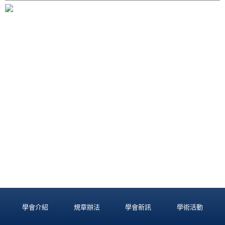
學會介紹
規章辦法
學會新訊
學術活動