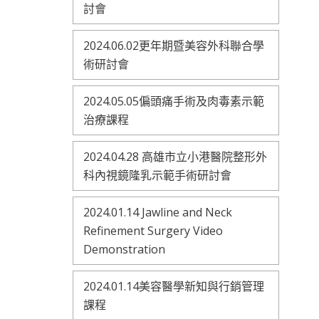
討會
2024.06.02更年期暨美容外科聯合學
術研討會
2024.05.05偏頭痛手術及肉毒素示範
治療課程
2024.04.28 高雄市立小港醫院整形外
科內視鏡隆乳示範手術研討會
2024.01.14 Jawline and Neck
Refinement Surgery Video
Demonstration
2024.01.14美容醫學新知與行銷管理
課程