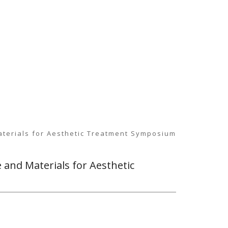
rials for Aesthetic Treatment Symposium
d Materials for Aesthetic