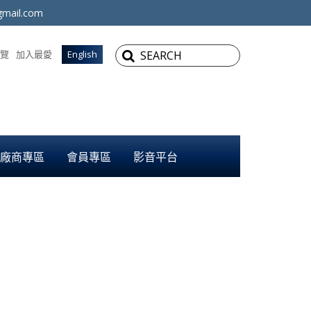
mail.com
覽
加入最愛
English
廠商專區
會員專區
影音平台