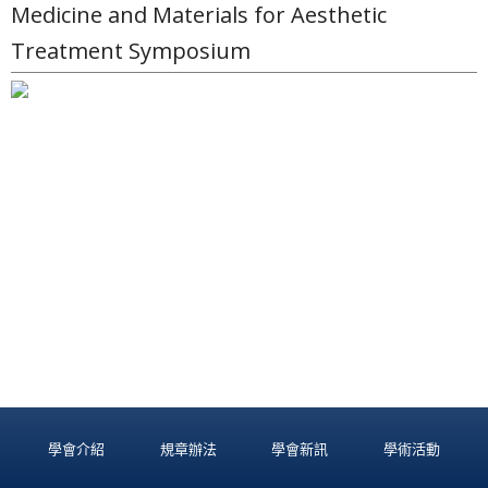
Medicine and Materials for Aesthetic
Treatment Symposium
學會介紹
規章辦法
學會新訊
學術活動