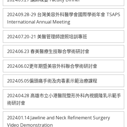
2024.09.28-29 台灣美容外科醫學會國際學術年會 TSAPS
International Annual Meeting
2024.07.20-21 美醫管理師證照培訓專班
2024.06.23 春美醫療生技聯合學術研討會
2024.06.02更年期暨美容外科聯合學術研討會
2024.05.05偏頭痛手術及肉毒素示範治療課程
2024.04.28 高雄市立小港醫院整形外科內視鏡隆乳示範手
術研討會
2024.01.14 Jawline and Neck Refinement Surgery
Video Demonstration