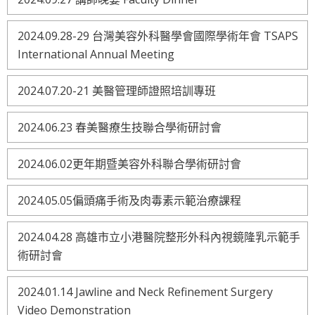
2024.09.28-29 台灣美容外科醫學會國際學術年會 TSAPS
International Annual Meeting
2024.07.20-21 美醫管理師證照培訓專班
2024.06.23 春美醫療生技聯合學術研討會
2024.06.02更年期暨美容外科聯合學術研討會
2024.05.05偏頭痛手術及肉毒素示範治療課程
2024.04.28 高雄市立小港醫院整形外科內視鏡隆乳示範手
術研討會
2024.01.14 Jawline and Neck Refinement Surgery
Video Demonstration