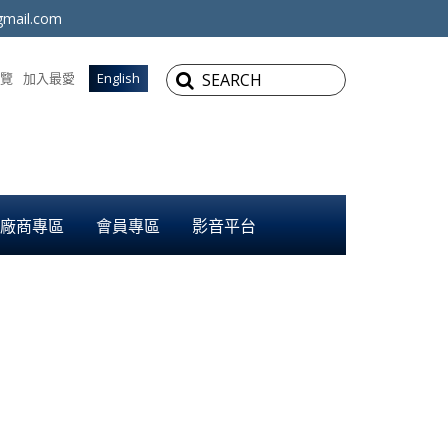
mail.com
覽
加入最愛
English
廠商專區
會員專區
影音平台