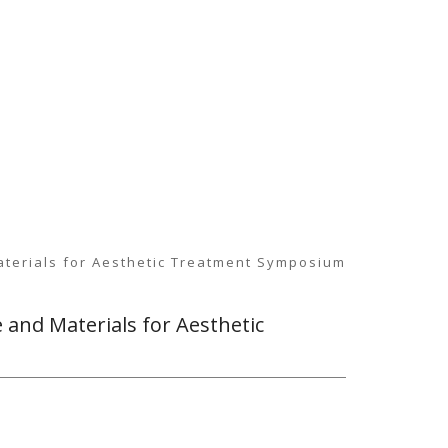
rials for Aesthetic Treatment Symposium
d Materials for Aesthetic