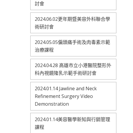
討會
2024.06.02更年期暨美容外科聯合學
術研討會
2024.05.05偏頭痛手術及肉毒素示範
治療課程
2024.04.28 高雄市立小港醫院整形外
科內視鏡隆乳示範手術研討會
2024.01.14 Jawline and Neck
Refinement Surgery Video
Demonstration
2024.01.14美容醫學新知與行銷管理
課程