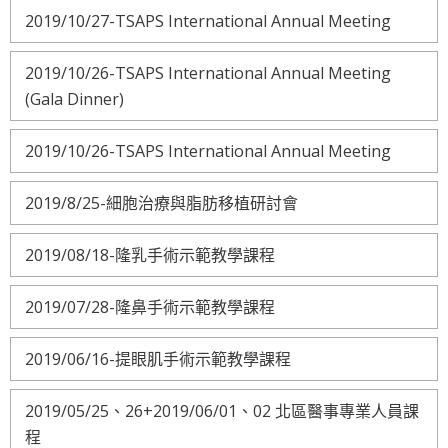
2019/10/27-TSAPS International Annual Meeting
2019/10/26-TSAPS International Annual Meeting
(Gala Dinner)
2019/10/26-TSAPS International Annual Meeting
2019/8/25-細胞治療與脂肪移植研討會
2019/08/18-隆乳手術示範教學課程
2019/07/28-隆鼻手術示範教學課程
2019/06/16-提眼肌手術示範教學課程
2019/05/25、26+2019/06/01、02 北區醫事專業人員課
程