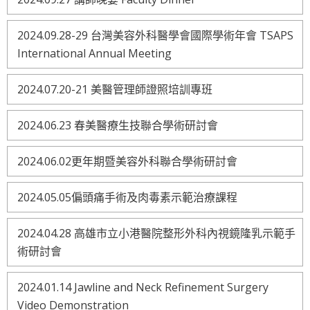
2024.09.28-29 台灣美容外科醫學會國際學術年會 TSAPS
International Annual Meeting
2024.07.20-21 美醫管理師證照培訓專班
2024.06.23 春美醫療生技聯合學術研討會
2024.06.02更年期暨美容外科聯合學術研討會
2024.05.05偏頭痛手術及肉毒素示範治療課程
2024.04.28 高雄市立小港醫院整形外科內視鏡隆乳示範手
術研討會
2024.01.14 Jawline and Neck Refinement Surgery
Video Demonstration