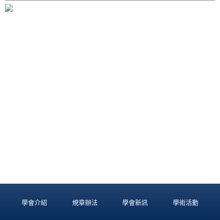
學會介紹
規章辦法
學會新訊
學術活動