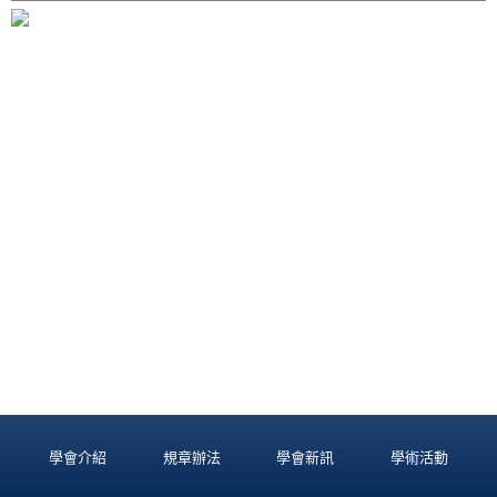
學會介紹
規章辦法
學會新訊
學術活動