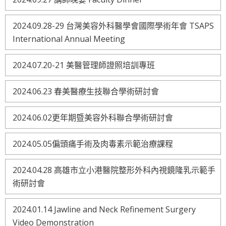
2024.09.28-29 台灣美容外科醫學會國際學術年會 TSAPS
International Annual Meeting
2024.07.20-21 美醫管理師證照培訓專班
2024.06.23 春美醫療生技聯合學術研討會
2024.06.02更年期暨美容外科聯合學術研討會
2024.05.05偏頭痛手術及肉毒素示範治療課程
2024.04.28 高雄市立小港醫院整形外科內視鏡隆乳示範手
術研討會
2024.01.14 Jawline and Neck Refinement Surgery
Video Demonstration