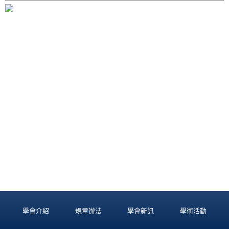
學會介紹
規章辦法
學會新訊
學術活動