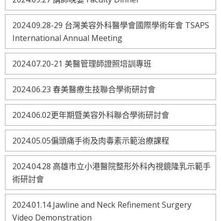
2024.09.28-29 台灣美容外科醫學會國際學術年會 TSAPS
International Annual Meeting
2024.07.20-21 美醫管理師證照培訓專班
2024.06.23 春美醫療生技聯合學術研討會
2024.06.02更年期暨美容外科聯合學術研討會
2024.05.05偏頭痛手術及肉毒素示範治療課程
2024.04.28 高雄市立小港醫院整形外科內視鏡隆乳示範手
術研討會
2024.01.14 Jawline and Neck Refinement Surgery
Video Demonstration