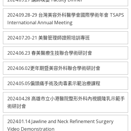
2024.09.28-29 台灣美容外科醫學會國際學術年會 TSAPS
International Annual Meeting
2024.07.20-21 美醫管理師證照培訓專班
2024.06.23 春美醫療生技聯合學術研討會
2024.06.02更年期暨美容外科聯合學術研討會
2024.05.05偏頭痛手術及肉毒素示範治療課程
2024.04.28 高雄市立小港醫院整形外科內視鏡隆乳示範手
術研討會
2024.01.14 Jawline and Neck Refinement Surgery
Video Demonstration