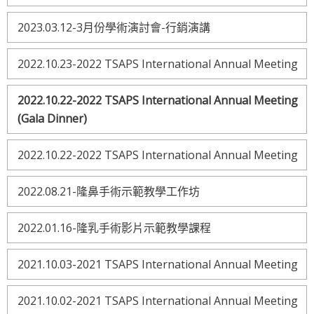
2023.03.12-3月份學術演討會-行銷演講
2022.10.23-2022 TSAPS International Annual Meeting
2022.10.22-2022 TSAPS International Annual Meeting
(Gala Dinner)
2022.10.22-2022 TSAPS International Annual Meeting
2022.08.21-隆鼻手術示範教學工作坊
2022.01.16-隆乳手術影片示範教學課程
2021.10.03-2021 TSAPS International Annual Meeting
2021.10.02-2021 TSAPS International Annual Meeting