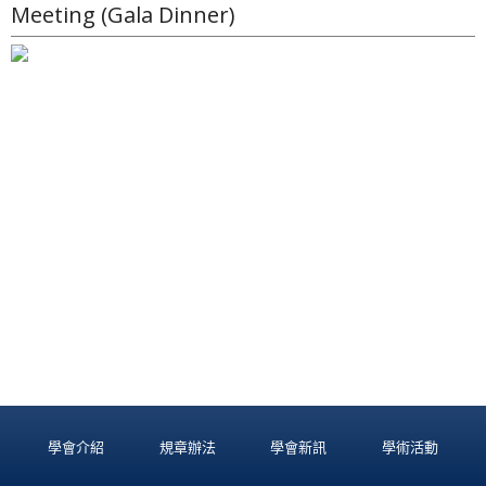
Meeting (Gala Dinner)
學會介紹
規章辦法
學會新訊
學術活動